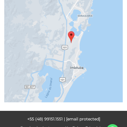
+55 (48) 99151.1551 |
[email protected]