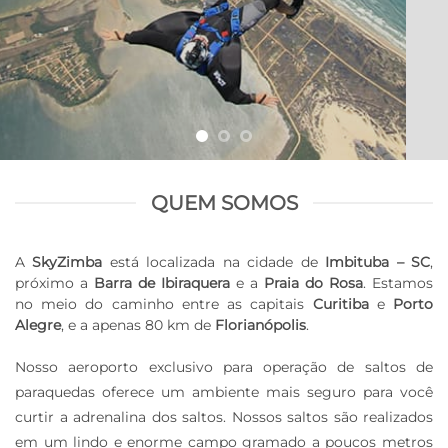
QUEM SOMOS
A
SkyZimba
está localizada na cidade de
Imbituba – SC
,
próximo a
Barra de Ibiraquera
e a
Praia do Rosa
. Estamos
no meio do caminho entre as capitais
Curitiba
e
Porto
Alegre
, e a apenas 80 km de
Florianópolis
.
Nosso aeroporto exclusivo para operação de saltos de
paraquedas oferece um ambiente mais seguro para você
curtir a adrenalina dos saltos. Nossos saltos são realizados
em um lindo e enorme campo gramado a poucos metros