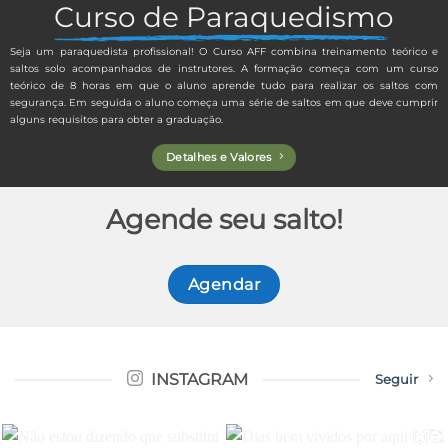
Curso de Paraquedismo
Seja um paraquedista profissional! O Curso AFF combina treinamento teórico e
saltos solo acompanhados de instrutores. A formação começa com um curso
teórico de 8 horas em que o aluno aprende tudo para realizar os saltos com
segurança. Em seguida o aluno começa uma série de saltos em que deve cumprir
alguns requisitos para obter a graduação.
Detalhes e Valores
Agende seu salto!
Agendar
INSTAGRAM
Seguir