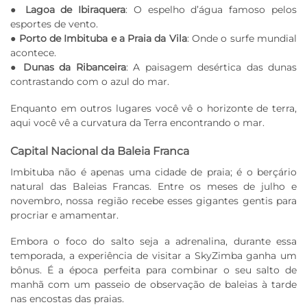
●
Lagoa de Ibiraquera
: O espelho d’água famoso pelos
esportes de vento.
●
Porto de Imbituba e a Praia da Vila
: Onde o surfe mundial
acontece.
●
Dunas da Ribanceira
: A paisagem desértica das dunas
contrastando com o azul do mar.
Enquanto em outros lugares você vê o horizonte de terra,
aqui você vê a curvatura da Terra encontrando o mar.
Capital Nacional da Baleia Franca
Imbituba não é apenas uma cidade de praia; é o berçário
natural das Baleias Francas. Entre os meses de julho e
novembro, nossa região recebe esses gigantes gentis para
procriar e amamentar.
Embora o foco do salto seja a adrenalina, durante essa
temporada, a experiência de visitar a SkyZimba ganha um
bônus. É a época perfeita para combinar o seu salto de
manhã com um passeio de observação de baleias à tarde
nas encostas das praias.